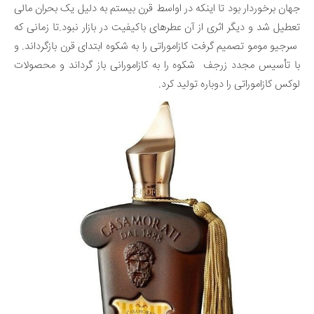
جهان برخوردار بود تا اینکه در اواسط قرن بیستم به دلیل یک بحران مالی
تعطیل شد و دیگر اثری از آن عطرهای باکیفیت در بازار نبود.تا زمانی که
سرجیو مومو تصمیم گرفت کازاموراتی را به شکوه ابتدای قرن بازگرداند. و
با تأسیس مجدد زرجف شکوه را به کازامورانی باز گرداند و محصولات
لوکس کازاموراتی را دوباره تولید کرد.