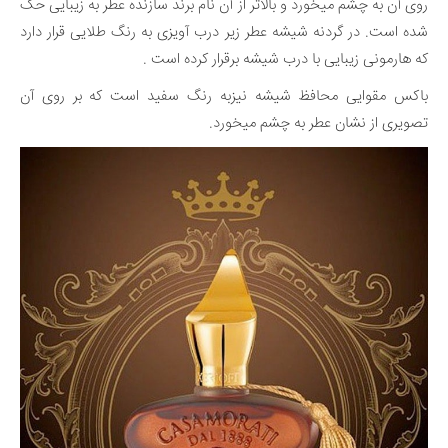
روی آن به چشم میخورد و بالاتر از آن نام برند سازنده عطر به زیبایی حک
شده است. در گردنه شیشه عطر زیر درب آویزی به رنگ طلایی قرار دارد
که هارمونی زیبایی با درب شیشه برقرار کرده است .
باکس مقوایی محافظ شیشه نیزبه رنگ سفید است که بر روی آن
تصویری از نشان عطر به چشم میخورد.