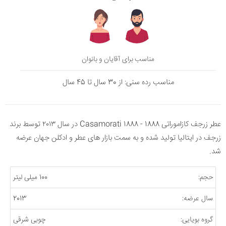
مناسب برای آقایان و بانوان
مناسب رده سنی: از 30 سال تا 45 سال
عطر زرجف کازاموراتی 1888 - 1888 Casamorati در سال ۲۰۱۳ توسط برند
زرجف در ایتالیا تولید شده و به سمت بازار های عطر و ادکلن جهان عرضه
شد.
حجم:
100 میلی لیتر
سال عرضه:
2013
گروه بویایی:
چوبی شرقی