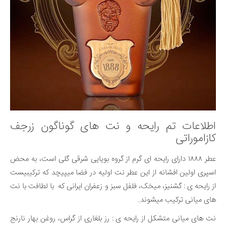
اطلاعات تم رایحه و نت های گوناگون زرجف
کازاموراتی
عطر ۱۸۸۸ دارای رایحه ای گرم از گروه بویایی شرقی گلی است، به محض
اسپری اولین افشانه از این عطر نت اولیه در فضا میپیچد که ترکیبیست
از رایحه ی : گشنیز، میخک، فلفل سبز و زعفران ایرانی که با لطافت با نت
های میانی ترکیب میشوند.
نت های میانی متشکل از رایحه ی : رز بلغاری از گراس، روغن بهار نارنج