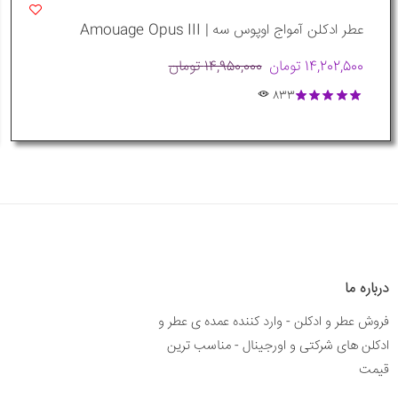
عطر ادکلن آمواج اوپوس سه | Amouage Opus III
14,202,500 تومان
14,950,000 تومان
833
درباره ما
فروش عطر و ادکلن - وارد کننده عمده ی عطر و
ادکلن های شرکتی و اورجینال - مناسب ترین
قیمت