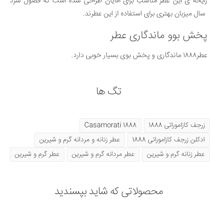
رایحه ی این عطر مناسب برای اقایان طراحی شده است که فصول سرد
سال میزبان بهتری برای استفاده از این عطرند.
پخش بو‌و ماندگاری عطر
عطر۱۸۸۸ ماندگاری و پخش بوی بسیار خوبی دارد.
تگ ها
زرجف کازاموراتی 1888
1888 Casamorati
ادکلن زرجف کازاموراتی 1888
عطر زنانه و مردانه گرم و شیرین
عطر زنانه گرم و شیرین
عطر مردانه گرم و شیرین
عطر گرم و شیرین
محصولاتی که شاید بپسندید