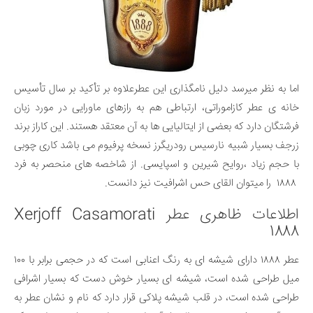
اما به نظر میرسد دلیل نامگذاری این عطرعلاوه بر تأكيد بر سال تأسیس
خانه ی عطر کازاموراتی، ارتباطی هم به رازهای ماورایی در مورد زبان
فرشتگان دارد که بعضی از ایتالیایی ها به آن معتقد هستند. این کاراز برند
زرجف بسیار شبیه نارسیس رودریگرز نسخه پرفیوم می باشد کاری چوبی
با حجم زیاد ،روایح شیرین و اسپایسی. از شاخصه های منحصر به فرد
۱۸۸۸ را میتوان القای حس اشرافیت نیز دانست.
اطلاعات ظاهری عطر Xerjoff Casamorati
1888
عطر ۱۸۸۸ دارای شیشه ای به رنگ اعنابی است که در حجمی برابر با ۱۰۰
میل طراحی شده است، شیشه ای بسیار خوش دست که بسیار اشرافی
طراحی شده است، در قلب شیشه پلاکی قرار دارد که نام و نشان عطر به