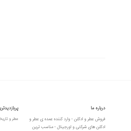
درباره ما
پربازدیدتر
فروش عطر و ادکلن - وارد کننده عمده ی عطر و
عطر و تاریخ
ادکلن های شرکتی و اورجینال - مناسب ترین