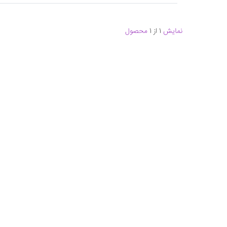
نمایش
1 از 1
محصول