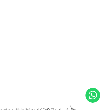
کپی رایت © 2019 تمامی حقوق متعلق به ابرشم پرفیوم است.