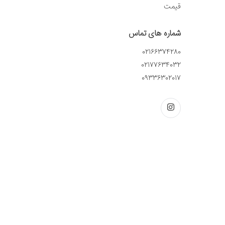
قیمت
شماره های تماس
02166374280
02177634032
09336302017