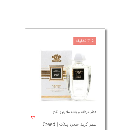
5 % تخفیف
عطر مردانه و زنانه ملایم و تلخ
عطر کرید سدره بلنک | Creed