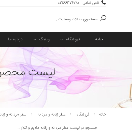
تلفن تماس : 02166374280
جستجو
خانه
فروشگاه
وبلاگ
درباره ما
لیست محصولات
خانه
فروشگاه
عطر زنانه و مردانه
عطر مردانه و زنان