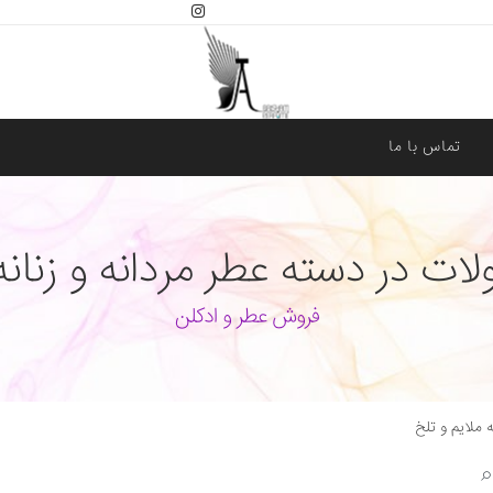
تماس با ما
 در دسته عطر مردانه و زنانه 
فروش عطر و ادکلن
ه ملایم و تلخ