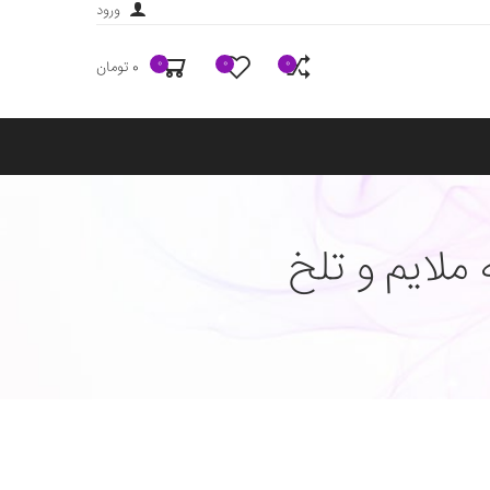
ورود
0
0
0
0 تومان
ملایم و تلخ