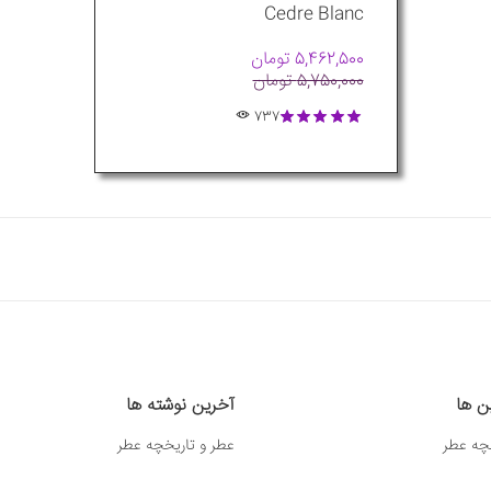
Cedre Blanc
5,462,500 تومان
5,750,000 تومان
737
ین ها
آخرین نوشته ها
چه عطر
عطر و تاریخچه عطر