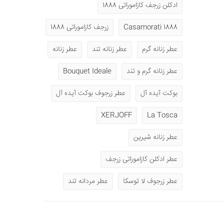
ادکلن زرجف کازاموراتی 1888
1888 Casamorati
زرجف کازاموراتی 1888
عطر زنانه گرم
عطر زنانه تند
عطر زنانه
عطر زنانه گرم و تند
Bouquet Ideale
بوکت آیده آل
عطر زرجوف بوکت آیده آل
XERJOFF
La Tosca
عطر زنانه شیرین
عطر ادکلن کازاموراتی زرجف
عطر زرجوف لا توسکا
عطر مردانه تند