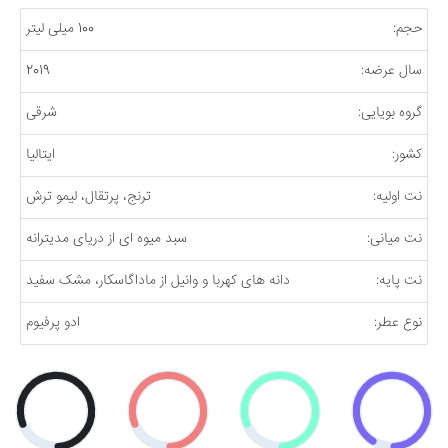
حجم:
100 میلی لیتر
سال عرضه:
2019
گروه بویایی:
شرقی
کشور:
ایتالیا
نت اولیه:
ترنج، پرتقال، لیمو ترش
نت میانی:
سبد میوه ای از دریای مدیترانه
نت پایه:
دانه های کهربا و وانیل از ماداگاسکار، مشک سفید
نوع عطر:
ادو پرفیوم