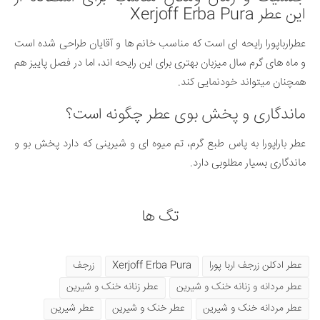
این عطر Xerjoff Erba Pura
عطرارباپورا رایحه ای است که مناسب خانم ها و آقایان طراحی شده است
و ماه های گرم سال میزبان بهتری برای این رایحه اند، اما در فصل پاییز هم
همچنان میتواند خودنمایی کند.
ماندگاری و پخش بوی عطر چگونه است؟
عطر باراپورا به پاس طبع گرم، تم میوه ای و شیرینی که دارد پخش بو و
ماندگاری بسیار مطلوبی دارد.
تگ ها
عطر ادکلن زرجف اربا پورا
Xerjoff Erba Pura
زرجف
عطر مردانه و زنانه خنک و شیرین
عطر زنانه خنک و شیرین
عطر مردانه خنک و شیرین
عطر خنک و شیرین
عطر شیرین