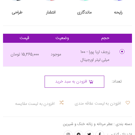
رایحه
ماندگاری
انتشار
طراحی
حجم
وضعیت
قیمت
زرجف اربا پورا - 100
موجود
15,265,000 تومان
میلی لیتر اورجینال
تعداد:
افزودن به سبد خرید
افزودن به لیست علاقه مندی
افزودن به لیست مقایسه
دسته بندی :
عطر مردانه و زنانه خنک و شیرین
اشتراک گذاری :