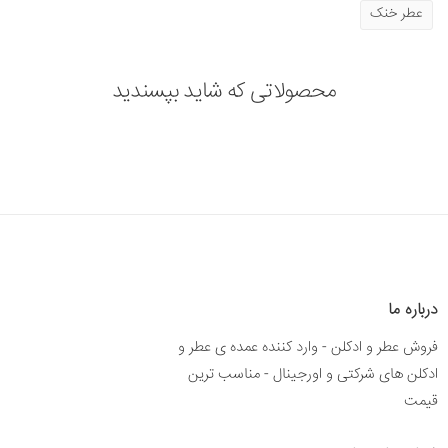
عطر خنک
محصولاتی که شاید بپسندید
درباره ما
فروش عطر و ادکلن - وارد کننده عمده ی عطر و
ادکلن های شرکتی و اورجینال - مناسب ترین
قیمت