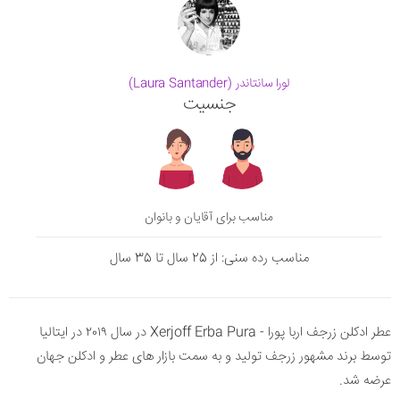
لورا سانتاندر (Laura Santander)
جنسیت
مناسب برای آقایان و بانوان
مناسب رده سنی: از 25 سال تا 35 سال
عطر ادکلن زرجف اربا پورا - Xerjoff Erba Pura در سال ۲۰۱۹ در ایتالیا
توسط برند مشهور زرجف تولید و به سمت بازار های عطر و ادکلن جهان
عرضه شد.