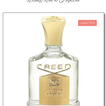
محصولاتی که شاید بپسندید
5 % تخفیف