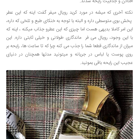
افتادن و جذابیت رایحه شدند.
نکته آخری که میشه در مورد کرید رویال میفر گفت اینه که این عطر
پخش بوی متوسطی داره و البته با توجه به خنکای طبع و تلخی که داره،
این امر کاملا بدیهی هست اما چیزی که این عطرو جذاب میکنه ، اینه که
با این وجود، رویال می فر ماندگاری طولانی و خیلی ثابتی داره. این
میزان از ماندگاری قطعا شما را جذب می کنه چرا که تا ساعت ها، رایحه بر
روی پوست یا لباس در جریانه و میتونید مدتها همچنان در دنیای
عجیب این رایحه باقی بمونید.