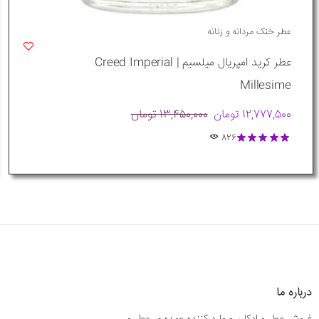
عطر خنک مردانه و زنانه
عطر کرید امپریال میلسیم | Creed Imperial
Millesime
12,777,500 تومان
13,450,000 تومان
826
درباره ما