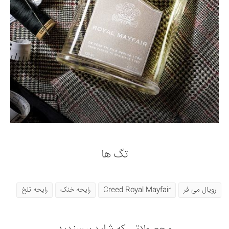
تگ ها
رویال می فر
Creed Royal Mayfair
رایحه خنک
رایحه تلخ