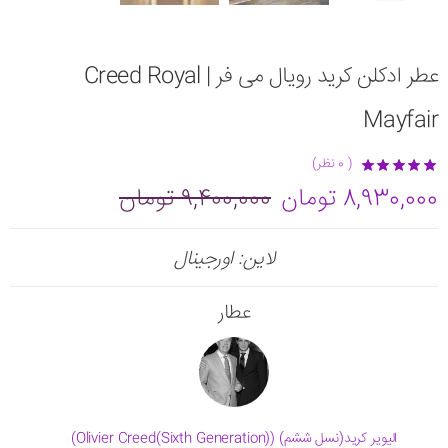
عطر ادکلن کرید رویال می فر | Creed Royal
Mayfair
( 0 نظر)
8,930,000 تومان
9,400,000 تومان
لاین: اورجینال
عطار
الیویر کرید(نسل ششم) (Olivier Creed(Sixth Generation))