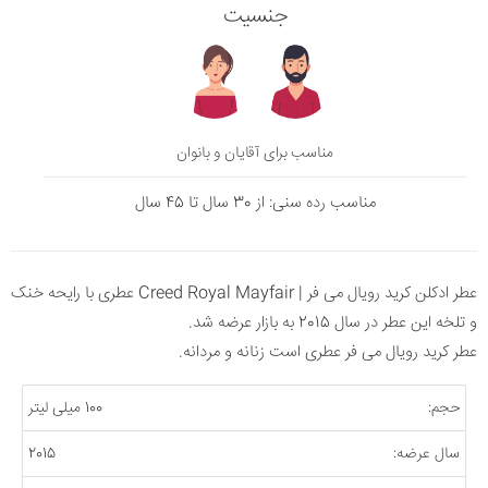
جنسیت
مناسب برای آقایان و بانوان
مناسب رده سنی: از 30 سال تا 45 سال
عطر ادکلن کرید رویال می فر | Creed Royal Mayfair عطری با رایحه خنک
و تلخه این عطر در سال 2015 به بازار عرضه شد.
عطر کرید رویال می فر عطری است زنانه و مردانه.
حجم:
100 میلی لیتر
سال عرضه:
2015