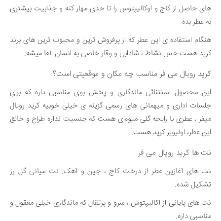
های حاصل از کاج و اوکالیپتوس را تا حدی مهار کنه و جذابیت بیشتری
به عطر بده.
هنگام استفاده ی این عطر که از پرفروش ترین و محبوب ترین های برند
کرید هست حس نشاط ، شادابی و وقار خاصی به انسان القا میشه.
کرید رویال می فر مناسب چه مکان و موقعیتی است؟
این محصول استثنائی ماندگاری و پخش بوی مناسبی داره که برای
جلسات اداری و میهمانی های رسمی گزینه ی خیلی خوبیه کرید رویال
میفر ، عطری با رایحه گلی میوه‌ای هست که جنسیت نداره طراح و خالق
این عطر، اولیویر کرید هست.
نت ها کرید رویال می فر
نت های آغازین عطر از درخت کاج ، جین و آهک. نت میانی گل رز
تشکیل شده.
نت های پایانی از اکالیپتوس ، سرو و پرتقال که ماندگاری خیلی معقول و
مناسبی داره.