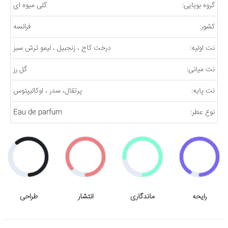
گروه بویایی:
گلی میوه ای
کشور:
فرانسه
نت اولیه:
درخت کاج ، زنجبیل ، لیمو ترش سبز
نت میانی:
گل رز
نت پایه:
پرتقال، سدر ، اوکالیپتوس
نوع عطر:
Eau de parfum
رایحه
ماندگاری
انتشار
طراحی