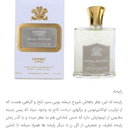
رایحه
رایحه که این عطر باهاش شروع میشه بویی سبز، تلخ و گیاهی هست که
از ترکیب اوکالیپتوس و برگهای درخت کاج به وجود میاد که پس زمینه
ملایمی از لیموترش داره که حس شادابی هم به عطر میده و با گذر زمان
رایحه لطیف و ضعیفی از گل رز با دیگر رایحه ها همراه میشه تا تلخی