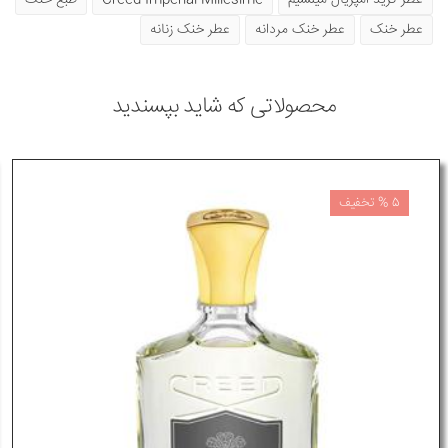
عطر خنک
عطر خنک مردانه
عطر خنک زنانه
محصولاتی که شاید بپسندید
5 % تخفیف