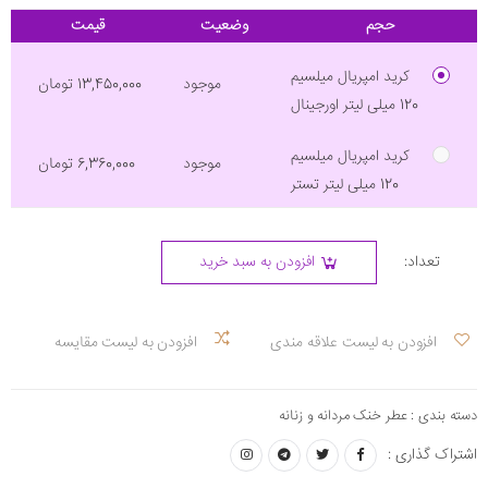
حجم
وضعیت
قیمت
کرید امپریال میلسیم
موجود
13,450,000 تومان
120 میلی لیتر اورجینال
کرید امپریال میلسیم
موجود
6,360,000 تومان
120 میلی لیتر تستر
تعداد:
افزودن به سبد خرید
افزودن به لیست علاقه مندی
افزودن به لیست مقایسه
دسته بندی :
عطر خنک مردانه و زنانه
اشتراک گذاری :