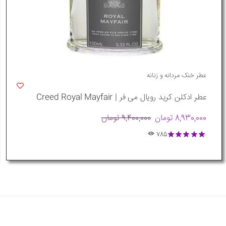
عطر خنک مردانه و زنانه
عطر ادکلن کرید رویال می فر | Creed Royal Mayfair
8,930,000 تومان
9,400,000 تومان
785