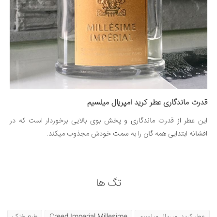
قدرت ماندگاری عطر کرید امپریال میلسیم
این عطر از قدرت ماندگاری و پخش بوی بالایی برخوردار است که در
افشانه ابتدایی همه گان را به سمت خودش مجذوب میکند.
تگ ها
عطر کرید امپریال میلسیم
Creed Imperial Millesime
طبع خنک