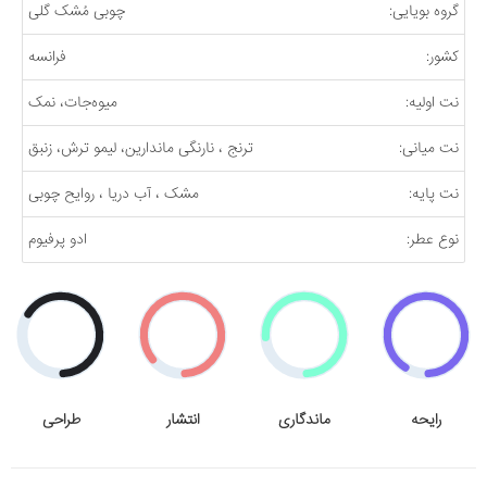
گروه بویایی:
چوبی مُشک گلی
کشور:
فرانسه
نت اولیه:
میوه‌جات، نمک
نت میانی:
ترنج ، نارنگی ماندارین، لیمو ترش، زنبق
نت پایه:
مشک ، آب دریا ، روایح چوبی
نوع عطر:
ادو پرفیوم
رایحه
ماندگاری
انتشار
طراحی