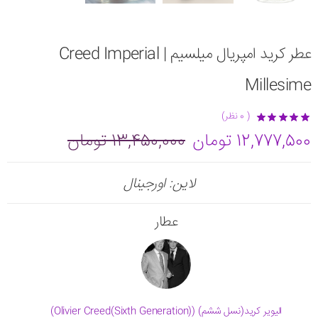
عطر کرید امپریال میلسیم | Creed Imperial
Millesime
( 0 نظر)
12,777,500 تومان
13,450,000 تومان
لاین: اورجینال
عطار
الیویر کرید(نسل ششم) (Olivier Creed(Sixth Generation))