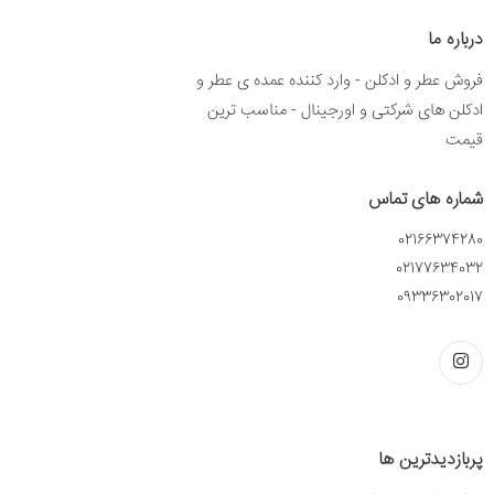
درباره ما
فروش عطر و ادکلن - وارد کننده عمده ی عطر و
ادکلن های شرکتی و اورجینال - مناسب ترین
قیمت
شماره های تماس
02166374280
02177634032
09336302017
پربازدیدترین ها