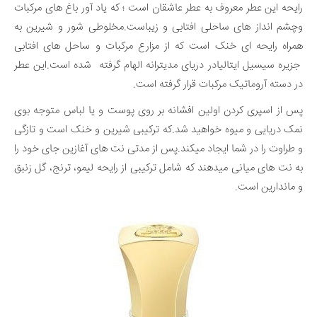
رایحه این عطر معروف به عطر عاشقان است ؛ که یاد آور باغ های مرکبات
وچشم انداز های ساحلی افتابی و زیباست.مخلوطی شور و شیرین به
همراه رایحه ای خنک است که از مزارع مرکبات و ساحل های افتابی
جزیره سیسیل ایتالیادر دریای مدیترانه الهام گرفته شده است.این عطر
در دسته آروماتیک مرکبات قرار گرفته است.
پس از اسپری کردن اولین افشانه بر روی پوست و یا لباس متوجه بوی
نمک دریایی و میوه خواهید شد.که ترکیبی شیرین و خنک است و تازگی
و طراوت را در شما ایجاد میکند.پس از مدتی نت های آغازین جای خود را
به نت های میانی میدهند که شامل ترکیبی از رایحه لیمو، ترنج، گل زنبق
و ماندارین است.