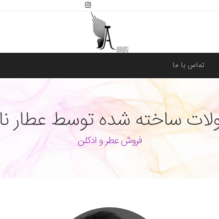
تماس با ما
ت ساخته شده توسط عطار ناتا
فروش عطر و ادکلن