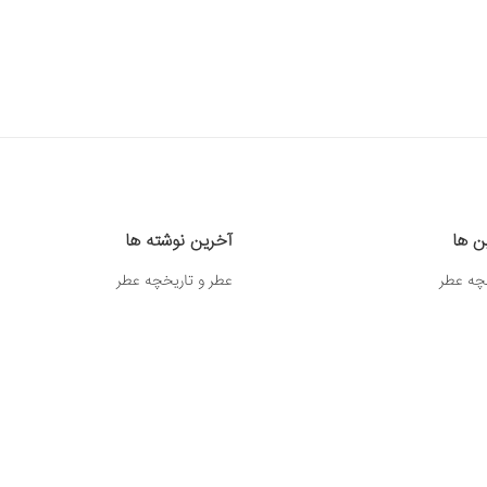
ین ها
آخرین نوشته ها
چه عطر
عطر و تاریخچه عطر