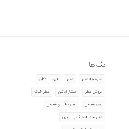
تگ ها
تاریخچه عطر
عطر
فروش ادکلن
فروش عطر
منشا ٕ ادکلن
عطر خنک
عطر شیرین
عطر خنک و شیرین
عطر مردانه خنک و شیرین