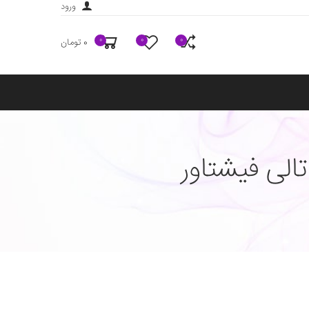
ورود
0
0
0
0 تومان
لی فیشتاور