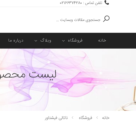
تلفن تماس : 02166374280
جستجو
خانه
فروشگاه
وبلاگ
درباره ما
لیست محصولا
خانه
فروشگاه
ناتالی فیشتاور