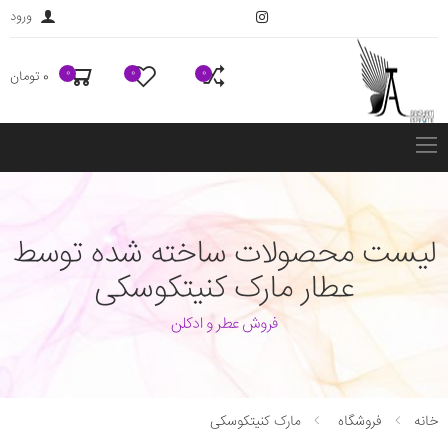
ورود
0
0
0
0 تومان
فهرست
لیست محصولات ساخته شده توسط
عطار مارک کنیتکوسکی
فروش عطر و ادکلن
خانه
فروشگاه
مارک کنیتکوسکی