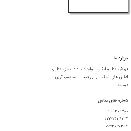
درباره ما
فروش عطر و ادکلن - وارد کننده عمده ی عطر و
ادکلن های شرکتی و اورجینال - مناسب ترین
قیمت
شماره های تماس
02166374280
02177634032
09336302017