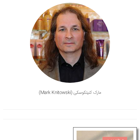
مارک کنیتکوسکی (Mark Knitowski)