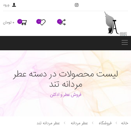
ورود
0
0
0
0 تومان
فهرست
لیست محصولات در دسته عطر
مردانه تند
فروش عطر و ادکلن
خانه
فروشگاه
عطر مردانه
عطر مردانه تند