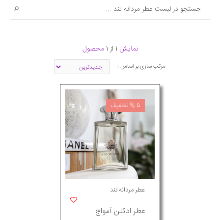
نمایش
1 از 1
محصول
مرتب سازی بر اساس :
5 % تخفیف
عطر مردانه تند
عطر ادکلن آمواج