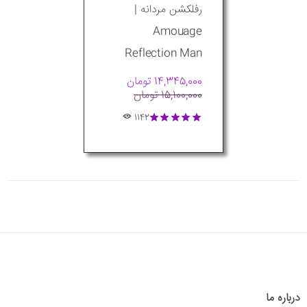
رفلکشن مردانه |
Amouage
Reflection Man
14,345,000 تومان
15,100,000 تومان
1142
درباره ما