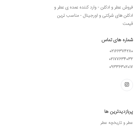
فروش عطر و ادکلن - وارد کننده عمده ی عطر و
ادکلن های شرکتی و اورجینال - مناسب ترین
قیمت
شماره های تماس
02166374280
02177634032
09336302017
پربازدیدترین ها
عطر و تاریخچه عطر