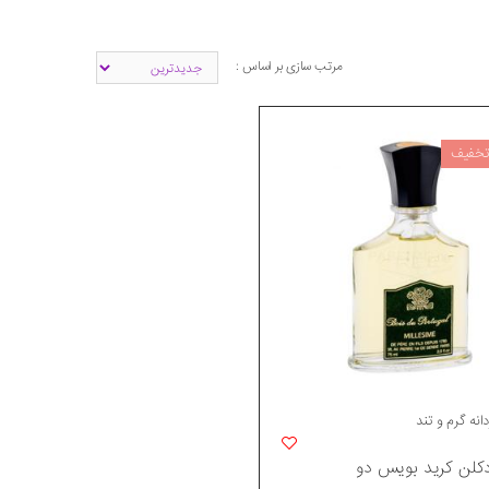
مرتب سازی بر اساس :
انه گرم و تند
دکلن کرید بویس دو