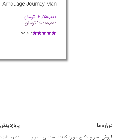
Amouage Journey Man
14,250,000 تومان
15,000,000 تومان
808
درباره ما
پربازدیدتر
فروش عطر و ادکلن - وارد کننده عمده ی عطر و
عطر و تاریخ