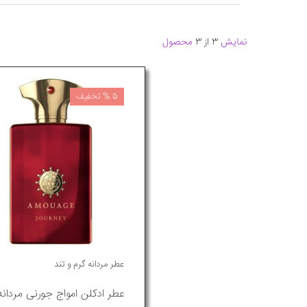
نمایش
3 از 3
محصول
5 % تخفیف
عطر مردانه گرم و تند
عطر ادکلن امواج جورنی مردانه 