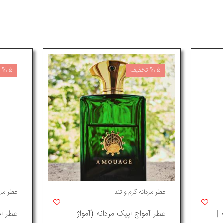
5 % تخفیف
5 % تخفیف
عطر مردانه گرم و تند
عطر مرد
|
عطر آمواج اپیک مردانه (آمواژ
عطر ا