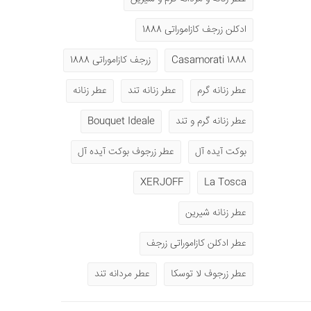
ادکلن زرجف کازاموراتی 1888
1888 Casamorati
زرجف کازاموراتی 1888
عطر زنانه گرم
عطر زنانه تند
عطر زنانه
عطر زنانه گرم و تند
Bouquet Ideale
بوکت آیده آل
عطر زرجوف بوکت آیده آل
XERJOFF
La Tosca
عطر زنانه شیرین
عطر ادکلن کازاموراتی زرجف
عطر زرجوف لا توسکا
عطر مردانه تند