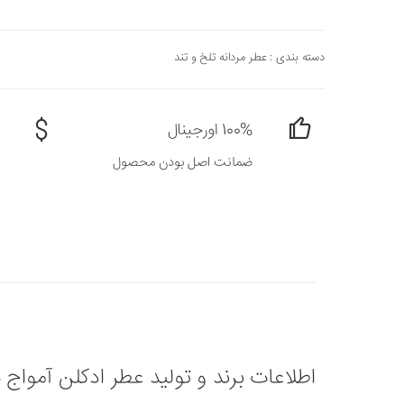
دسته بندی :
عطر مردانه تلخ و تند
100% اورجینال
ضمانت اصل بودن محصول
اطلاعات برند و تولید عطر ادکلن آمواج هانر مردانه - e