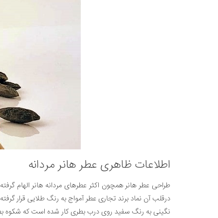
اطلاعات ظاهری عطر هانر مردانه
طراحی عطر هانر همچون اکثر عطرهای مردانه هانر الهام گر
درقلب آن نماد برند تجاری عطر آمواج به رنگ طلایی قرار گرفت
نگینی به رنگ سفید روی درب بطری کار شده است که شکوه بطر