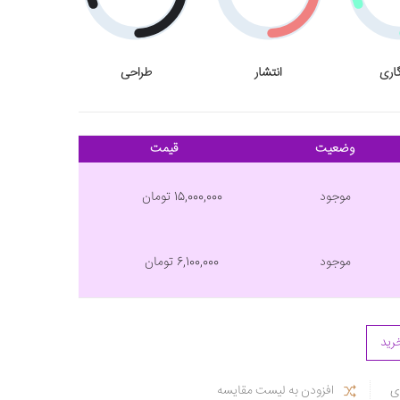
اری
انتشار
طراحی
وضعیت
قیمت
موجود
15,000,000 تومان
موجود
6,100,000 تومان
رید
ی
افزودن به لیست مقایسه