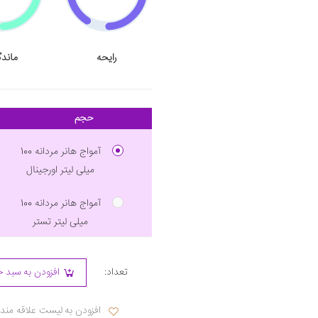
رایحه
ماندگ
حجم
آمواج هانر مردانه 100
میلی لیتر اورجینال
آمواج هانر مردانه 100
میلی لیتر تستر
تعداد:
افزودن به سبد خ
افزودن به لیست علاقه مند