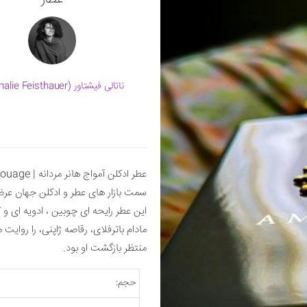
ناتالی فیشتاور (Nathalie Feisthauer)
سمت بازار های عطر و ادکلن جهان عر
این عطر رایحه ای چوبین ، ادویه ای و
مادام باترفلای، رقاصه ژاپنی، را روایت
منتظر بازگشت او بود.
حجم: