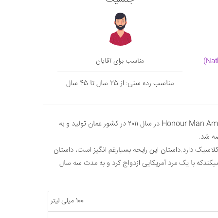
مناسب برای آقایان
مناسب رده سنی: از 25 سال تا 45 سال
عطر ادکلن آمواج هانر مردانه | Honour Man Amouage در سال ۲۰۱۱ در کشور عمان تولید و به
ضه شد.
 کلاسیک دارد.داستان این رایحه بسیارغم انگیز است، داستان
 میکندکه با یک مرد آمریکایی ازدواج کرد و به مدت سه سال
100 میلی لیتر