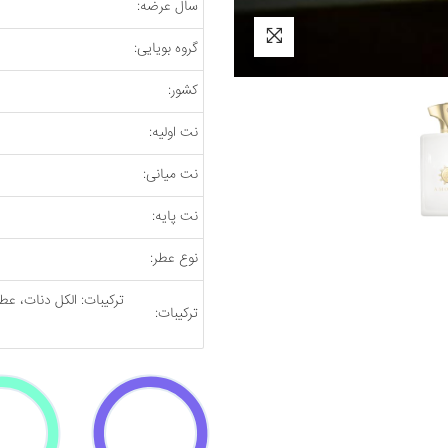
سال عرضه:
گروه بویایی:
کشور:
نت اولیه:
نت میانی:
نت پایه:
نوع عطر:
ترکیبات: الکل دنات، عطر،
ترکیبات: