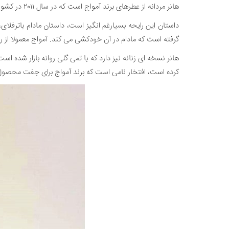
هانر مردانه از عطرهای برند آمواج است که در سال ۲۰۱۱ در کشور عمان تولید و به سمت بازار های عطر و ادکلن جهان عرضه شد. این عطر رایحه ای چوبین، ادویه ای و کلاسیک دارد.
داستان این رایحه بسیارغم انگیز است، داستان مادام باترفلای،
گرفته است که مادام در آن خودکشی می کند. آمواج معمولا از ر
هانر نسخه ای زنانه نیز دارد که با تمی گلی روانه بازار ش
کرده است، افتخار نامی است که برند آمواج برای جفت محصول 