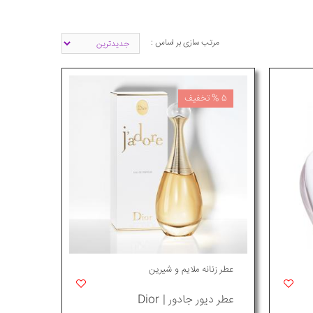
مرتب سازی بر اساس :
5 % تخفیف
عطر زنانه ملایم و شیرین
عطر دیور جادور | Dior