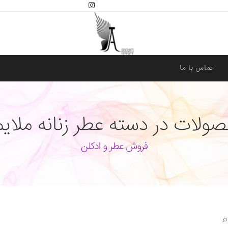
تماس با ما
لات در دسته عطر زنانه ملایم
فروش عطر و ادکلن