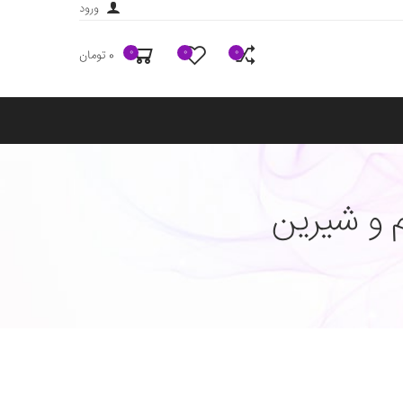
ورود
0
0
0
0 تومان
 و شیرین