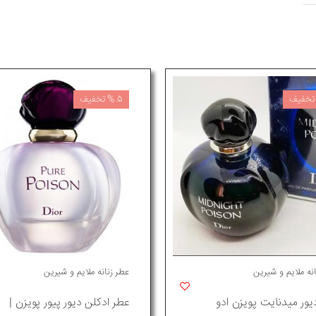
5 % تخفیف
نه ملایم و شیرین
عطر زنانه ملایم و شیرین
یور میدنایت پویزن ادو
عطر ادکلن دیور پیور پویزن |