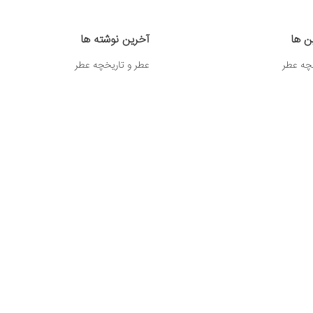
ین ها
آخرین نوشته ها
چه عطر
عطر و تاریخچه عطر