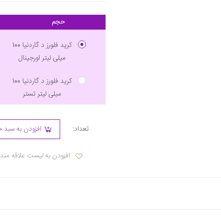
حجم
کرید فلورز د گاردنیا 100
میلی لیتر اورجینال
کرید فلورز د گاردنیا 100
میلی لیتر تستر
تعداد:
افزودن به سبد خ
افزودن به لیست علاقه مند