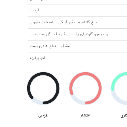
فرانسه
صمغ گالبانیوم، انگور فرنگی سیاه، فلفل صورتی
رز ، یاس، گاردنیای یاسمنی، گل برف ، گل صدتومانی
مشک ، نعناع هندی ، سدر
ادو پرفیوم
اری
انتشار
طراحی