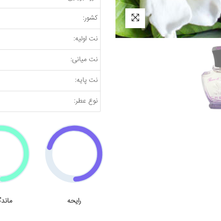
کشور:
نت اولیه:
نت میانی:
نت پایه:
نوع عطر:
رایحه
ماندگ