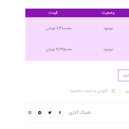
وضعیت
قیمت
موجود
6,300,000 تومان
موجود
2,275,000 تومان
رید
ی
افزودن به لیست مقایسه
اشتراک گذاری :