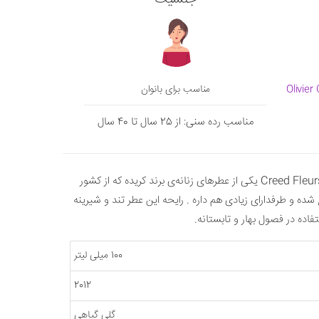
Olivier Creed(Si
مناسب برای بانوان
مناسب رده سنی: از 25 سال تا 40 سال
کرید فلورز د گاردنیا | Creed Fleurs de Gardenia یکی از عطرهای زنانه‌ی برند کریده که از کشور
 ۲۰۱۲ تولید و توزیع شده و طرفدارای زیادی هم داره . رایحه این عطر تند و شیرینه
تفاده در فصول بهار و تابستانه.
100 میلی لیتر
2012
گلی گیاهی