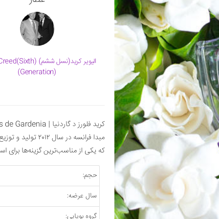
الیویر کرید(نسل ششم) (xth
Generation))
مبدا فرانسه در سال
که یکی از مناسب‌ترین گزینه‌ها برای اس
حجم:
سال عرضه:
گروه بویایی: