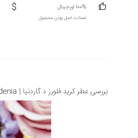
100% اورجینال
ضمانت اصل بودن محصول
بررسی عطر کرید فلورز د گاردنیا | Creed Fleurs de Gardenia