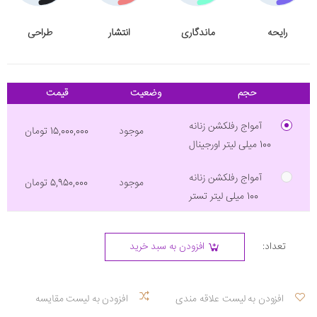
رایحه
ماندگاری
انتشار
طراحی
حجم
وضعیت
قیمت
آمواج رفلکشن زنانه
موجود
15,000,000 تومان
100 میلی لیتر اورجینال
آمواج رفلکشن زنانه
موجود
5,950,000 تومان
100 میلی لیتر تستر
تعداد:
افزودن به سبد خرید
افزودن به لیست علاقه مندی
افزودن به لیست مقایسه