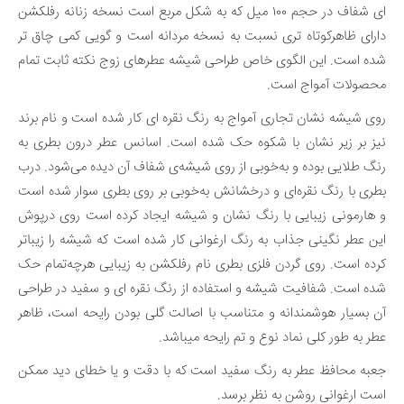
ای شفاف در حجم ۱۰۰ میل که به شکل مربع است نسخه زنانه رفلکشن
دارای ظاهرکوتاه تری نسبت به نسخه مردانه است و گویی کمی چاق تر
شده است. این الگوی خاص طراحی شیشه عطرهای زوج نکته ثابت تمام
محصولات آمواج است.
روی شیشه نشان تجاری آمواج به رنگ نقره ای کار شده است و نام برند
نیز بر زیر نشان با شکوه حک شده است. اسانس عطر درون بطری به
رنگ طلایی بوده و به‌خوبی از روی شیشه‌ی شفاف آن دیده می‌شود. درب
بطری با رنگ نقره‌ای و درخشانش به‌خوبی بر روی بطری سوار شده است
و هارمونی زیبایی با رنگ نشان و شیشه ایجاد کرده است روی درپوش
این عطر نگینی جذاب به رنگ ارغوانی کار شده است که شیشه را زیباتر
کرده است. روی گردن فلزی بطری نام رفلکشن به زیبایی هرچه‌تمام‌ حک
شده است. شفافیت شیشه ‌و استفاده از رنگ نقره ای و سفید در طراحی
آن بسیار هوشمندانه و متناسب با اصالت گلی بودن رایحه است، ظاهر
عطر به طور کلی نماد نوع و تم رایحه میباشد.
جعبه محافظ عطر به رنگ سفید است که با دقت و یا خطای دید ممکن
است ارغوانی روشن به نظر برسد.