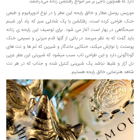
دارد که همچون تاجی بر سر آمواج رفلکشن زنانه می‌درخشد.
موریس روسل عطار و خالق رایحه این عطر را در نوع ادوپرفیوم و طبعی
خنک طراحی کرده است، رفلکشن با یک شادابی سبز که یاد آور شبنم
صبحگاهی در بهار است آغاز می ‌شود. برای توصیف این رایحه ی زنانه
باید گفت که به نظر میرسد در باغی از گلها قدم میزنی و نسیمی خنک
پوستت را نوازش میکند، خنکایی ماندگار و شیرین که تم ها و نت های
گوناگونی دارد و این طراحی ناب سبب میشود که شیرینی این عطر عربی
دل آزار و غلیط نباشد یک شیرینی کنترل شده و جذاب که در هر نت
شاهد هنرنمایی خالق رایحه هستیم.