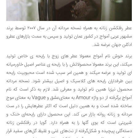
عطر رفلکشن زنانه به همراه نسخه مردانه آن در سال ۲۰۰۷ توسط برند
مشهور عربی آمواج در کشور عمان تولید و سپس به سمت بازارهای عطرو
ادکلن جهان عرضه شد.
برند خوش نام آمواج معمولا عطر های زوج با رایحه ی خاص تولید
میکند، این برند معمولا محصولاتش را با رایحه ی عناصر اصیل خاورمیانه
ای تولید و عرضه میکند و همین امر سبب شده است محبوبیت رایحه
بین طرفداران رایحه های کلاسیک و اصیل بیشتر شود. نسخه مردانه
محصول نیزبا همین نام تولید و معرفی شد. لازم به ذکر است که نام
آمواج برگرفته از دو واژه Amour به معنای‌عشق و Vague به معنای‌ موج
ساخته شده است و به همین دلیل است که اکثر عطرهایش را در ست
مردانه و زنانه روانه بازار می کند. این محصول دارای رایحه‌ای خنک و
شیرینی است که بوی گلها را به همراه دارد. گویا در رفلکشن زنانه
دسته‌گلی پیچیده و شکل‌گرفته از نت‌های غنی و غلیظ گل‌های سفید قرار