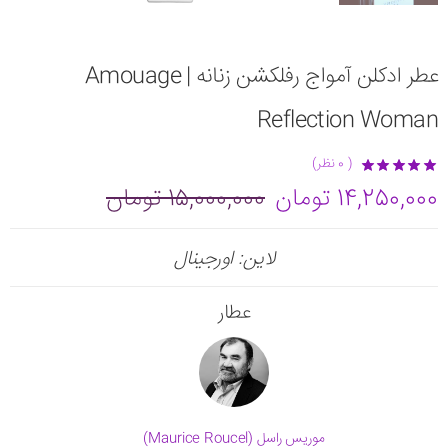
عطر ادکلن آمواج رفلکشن زنانه | Amouage
Reflection Woman
( 0 نظر)
14,250,000 تومان
15,000,000 تومان
لاین: اورجینال
عطار
موریس راسل (Maurice Roucel)