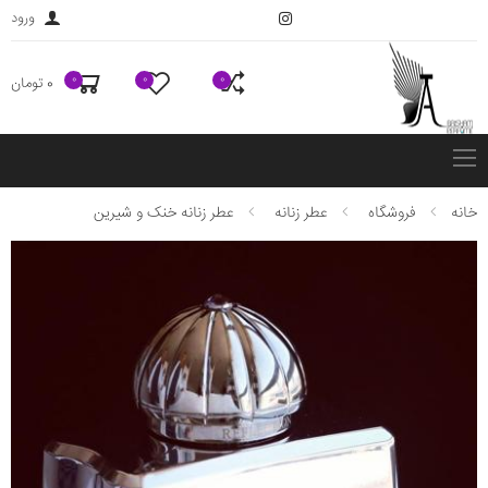
ورود
0
0
0
0 تومان
فهرست
خانه
فروشگاه
عطر زنانه
عطر زنانه خنک و شیرین