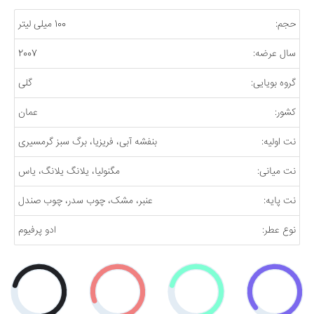
حجم:
100 میلی لیتر
سال عرضه:
2007
گروه بویایی:
گلی
کشور:
عمان
نت اولیه:
بنفشه آبی، فریزیا، برگ سبز گرمسیری
نت میانی:
مگنولیا، یلانگ یلانگ، یاس
نت پایه:
عنبر، مشک، چوب سدر، چوب صندل
نوع عطر:
ادو پرفیوم