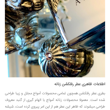
اطلاعات ظاهری عطر رفلکشن زنانه
بطری عطر رفلکشن همچون تمامی محصولات آمواج مجلل و زیبا طراحی
شده است. معمولا محصولات زنانه آمواج با الهام گیری از گنبد معروف
طراحی میشوند که ظاهر این عطر هم از این امر پیروی کرده است، شیشه