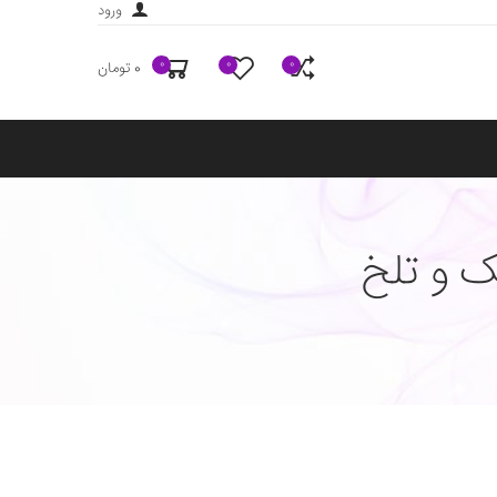
ورود
0
0
0
0 تومان
ک و تلخ