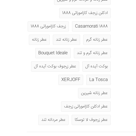
ادکلن زرجف کازاموراتی 1888
1888 Casamorati
زرجف کازاموراتی 1888
عطر زنانه گرم
عطر زنانه تند
عطر زنانه
عطر زنانه گرم و تند
Bouquet Ideale
بوکت آیده آل
عطر زرجوف بوکت آیده آل
XERJOFF
La Tosca
عطر زنانه شیرین
عطر ادکلن کازاموراتی زرجف
عطر زرجوف لا توسکا
عطر مردانه تند