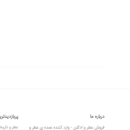
درباره ما
پربازدیدتر
فروش عطر و ادکلن - وارد کننده عمده ی عطر و
عطر و تاریخ