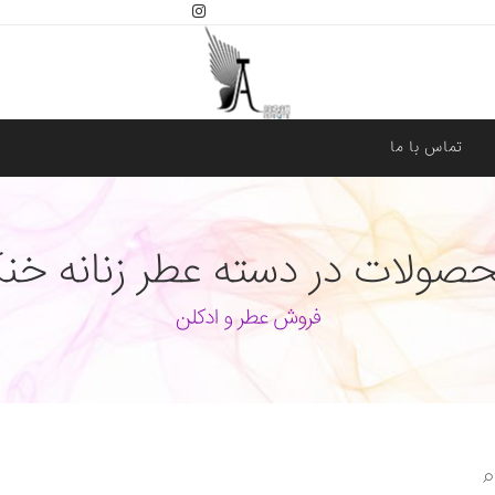
تماس با ما
ولات در دسته عطر زنانه خن
فروش عطر و ادکلن