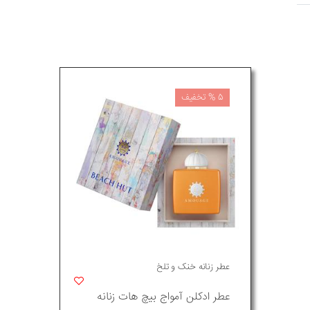
5 % تخفیف
عطر زنانه خنک و تلخ
عطر ادکلن آمواج بیچ هات زنانه