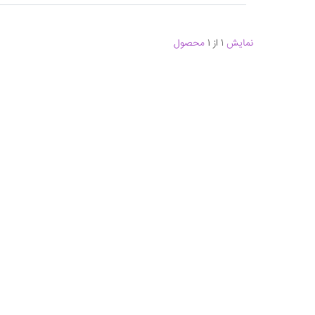
نمایش
1 از 1
محصول