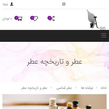
ورود
0
0
0
0 تومان
فهرست
عطر و تاریخچه عطر
خانه
نوشته ها
عطر شناسی
عطر و تاریخچه عطر