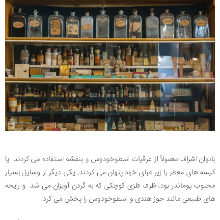
بانوان اشراف معمولاً از عرقیات اسطوخودوس و بنفشه استفاده می کردند یا
کیسه های معطر را زیر عبای خود پنهان می کردند. یکی دیگر از وسایل بسیار
محبوب پوماندر بود، ظرف فلزی کوچکی که به گردن آویزان می شد و رایحه
های طبیعی مانند جوز هندی و اسطوخودوس را پخش می کرد.