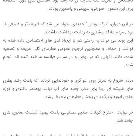
دستکش و کمربند یک تجارت رو به رشد بود. اسانس های مورد استفاده
برای این منظور ، صورتی، سیبکی و یاسمین بودند.
در این دوران، "درک بویایی" جدیدی متولد می شد که ظریف تر و طبیعی تر
بود . مردم علاقه بیشتری به رعایت بهداشت داشتند.
این روند می تواند به راحتی هم با ایجاد اتاق های اختصاص داده شده به
توالت و حمام، و همچنین ترجیح عمومی عطرهای گلی ظریف و تصفیه
شده، مانند آنهایی که در روغن و در سراسر فرانسه ساخته شده اند انجام
شود.
مردم شروع به تمرکز روی اغواگری و خودنمایی کردند، که باعث رشد بطری
های شیشه ای زیبا برای عطر، جعبه های آب نبات، پومندر فانتزی و کوزه
حاوی ادویه و برگ برای پخش عطرهای محیطی شد.
در نهایت، اختراع کربنات سدیم مصنوعی باعث بهبود کیفیت صابون های
جامد شد.