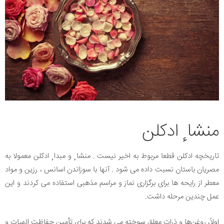
منشا ٕ ادکلن
تاریخچه ادکلن قطعا مربوط به اخیر نیست . منشا ٕ و مبدا ٕ ادکلن معمولا به
مصریان باستان نسبت داده می شود . آنها با سوزاندن اسانس ، رزین و مواد
معطر از رایحه ها برای برگزاری نماز و مراسم مذهبی استفاده می کردند و این
عمل چندین مرحله داشت.
اولاً، روغن‌ها و ذرات معلق سوخته می شدند که برای تأمین حفاظت الهیات و