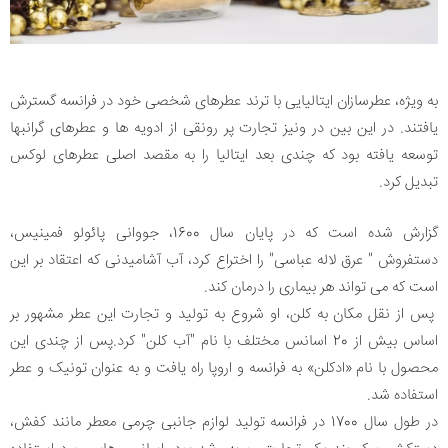
به ویژه، عطرسازان ایتالیایی با ترند عطرهای شخصی خود در فرانسه گسترش
یافتند. در این بین در ونیز تجارت پر رونقی از ادویه ها و عطرهای گرانبها
توسعه یافته بود که چندی بعد ایتالیا را به مقصد اصلی عطرهای لوکس
تبدیل کرد.
گزارش شده است که در پایان سال 1600، جووانی پائولو فمینیس،
دستفروش " عرق لاله عباسی" را اختراع کرد، آب آشامیدنی که اعتقاد بر این
است که می تواند هر بیماری را درمان کند.
پس از نقل مکان به کلن، او شروع به تولید و تجارت این عطر مشهور بر
اساس بیش از 20 اسانس مختلف با نام "آب کلن" کرد.پس از چندی این
محصول با نام «ادکلن» به فرانسه و اروپا راه یافت و به عنوان تونیک و عطر
استفاده شد.
در طول سال 1700 در فرانسه تولید لوازم جانبی چرمی معطر مانند کفش،