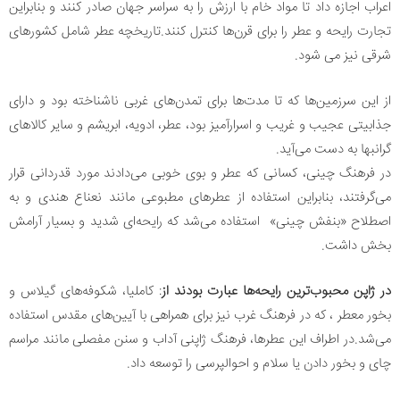
اعراب اجازه داد تا مواد خام با ارزش را به سراسر جهان صادر کنند و بنابراین
تجارت رایحه و عطر را برای قرن‌ها کنترل کنند.تاریخچه عطر شامل کشورهای
شرقی نیز می شود.
از این سرزمین‌ها که تا مدت‌ها برای تمدن‌های غربی ناشناخته بود و دارای
جذابیتی عجیب و غریب و اسرارآمیز بود، عطر، ادویه، ابریشم و سایر کالاهای
گرانبها به دست می‌آید.
در فرهنگ چینی، کسانی که عطر و بوی خوبی می‌دادند مورد قدردانی قرار
می‌گرفتند، بنابراین استفاده از عطرهای مطبوعی مانند نعناع هندی و به
اصطلاح «بنفش چینی» استفاده می‌شد که رایحه‌ای شدید و بسیار آرامش
بخش داشت.
در ژاپن محبوب‌ترین رایحه‌ها عبارت بودند از
: کاملیا، شکوفه‌های گیلاس و
بخور معطر ، که در فرهنگ غرب نیز برای همراهی با آیین‌های مقدس استفاده
می‌شد.در اطراف این عطرها، فرهنگ ژاپنی آداب و سنن مفصلی مانند مراسم
چای و بخور دادن یا سلام و احوالپرسی را توسعه داد.