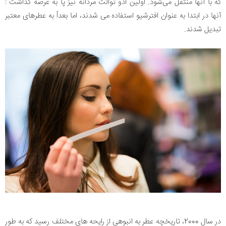
که با آنها منتقل می‌شود. اولین ادو توالت مردانه نیز پا به عرصه گذاشت :
آنها در ابتدا به عنوان افترشیو استفاده می شدند، اما بعداً به عطرهای معتبر
تبدیل شدند.
در سال 2000، تاریخچه عطر به انبوهی از رایحه های مختلف رسید که به طور