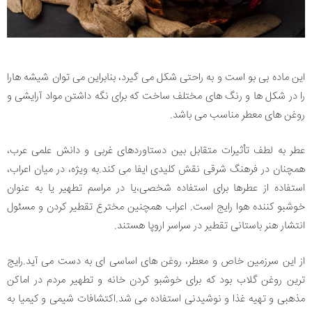
این ماده بی بو است و به راحتی شکل می گیرد، بنابراین می توان شیشه هارا
را در شکل ها و رنگ های مختلف ساخت که برای نگه داشتن مواد آرایشی و
روغن های معطر مناسب می باشد.
عطر به لطف تأثیرات متقابل بین دستاوردهای غربی و دانش علمی عرب،
همچنان در فرهنگ شرقی نقش کلیدی ایفا می کند.به ویژه، در میان اعراب،
استفاده از عطرها برای استفاده شخصی،یا در مراسم تطهیر یا به عنوان
خوشبو کننده هوا رایج است. اعراب همچنین مخترع تقطیر کردن و مسئول
انتشار هنر باستانی تقطیر در سراسر اروپا هستند.
از این سرزمین خاص و معطر، روغن های اساسی ای به دست می آید.رایج
ترین روغن گلاب بود که برای خوشبو کردن خانه و تطهیر مردم در اماکن
مذهبی و تهیه غذا و نوشیدنی استفاده می شد.اکتشافات شیمی و کیمیا به