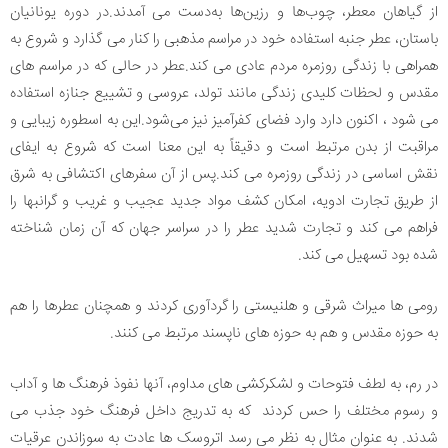
از گیاهان معطر، چوب‌ها و رزین‌ها به‌دست می آمدند.در دوره یونانیان
باستان، عطر جنبه استفاده خود در مراسم مذهبی را کنار می گذارد و شروع به
همراهی با زندگی روزمره مردم عادی می کند.عطر در حالی که در مراسم های
مقدس و لحظات کلیدی زندگی مانند تولد، عروسی و تشییع جنازه استفاده
می شود ، اکنون دارد وارد فضای کفرآمیز نیز می‌شود.این به اسطوره زیبایی و
مراقبت از بدن مرتبط است و دقیقاً به این معنا است که شروع به ایفای
نقش اساسی در زندگی روزمره می کند.پس از آن سفرهای اکتشافی به شرق
از طریق تجارت ادویه، امکان کشف مواد جدید عجیب و غریب و گرانبها را
فراهم می کند و تجارت شدید عطر را در سراسر جهان که آن زمان شناخته
شده بود تسهیل می کند.
رومی ها میراث شرقی و هلنیستی را گردآوری کردند و همچنان عطرها را هم
به حوزه مقدس و هم به حوزه های ناپسند مرتبط می کنند.
در رم، به لطف فتوحات و لشکرکشی های مداوم، آنها نفوذ فرهنگ ها و آداب
و رسوم مختلف را حس کردند که به تدریج داخل فرهنگ خود جذب می
شدند. به عنوان مثال به نظر می رسد اتروسک ها عادت به سوزاندن عرقیات