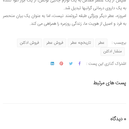
سپس از یک عنصر مقدس به یک لوازم جانبی لوکس، از یک ابزار اغوا کننده
به یک داروی درمانی گرانبها تبدیل شد.
امروزه، عطر دیگر ویژگی طبقه ثروتمند نیست، اما به عنوان یک بیان منحصر
به فرد و اصیل از هویت ما، زندگی روزمره را همراهی می کند.
برچسب :
عطر
تاریخچه عطر
فروش عطر
فروش ادکلن
منشا ٕ ادکلن
اشتراک گذاری این پست :
پست های مرتبط
0 دیدگاه