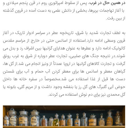
در همین حال در غرب
، پس از سقوط امپراتوری روم در قرن پنجم میلادی و
با آغاز تهاجمات بربرها، بخشی از دانش علمی به دست آمده در قرون گذشته
از بین رفت.
به لطف تجارت شدید با شرق، تاریخچه عطر در سراسر ادوار تاریک در آغاز
قرون وسطی ادامه دارد.استفاده از اسانس حتی در خارج از مراسم مقدس
کاتولیک ادامه دارد و عطرها به عنوان هدایای گرانبها بین اشراف رد و بدل می
شوند.در نتیجه جنگ های صلیبی، تجارت عطر دوباره از شرق به غرب رونق
گرفت و تجارت کالاهای گرانبها در اروپا عمدتاً از ونیز انجام می شد.از گل ها،
گیاهان معطر و اسانس ها برای معطر کردن آب حمام و آب برای شستن
دست ها قبل از غذا استفاده می شد.مخصوصاً در سفره خانه ها داخل
حوض آبی گلبرگ های گل رز یا بنفشه وجود داشت و از مریم گلی، بابونه یا
گل محمدی نیز برای دم نوش استفاده می کردند.